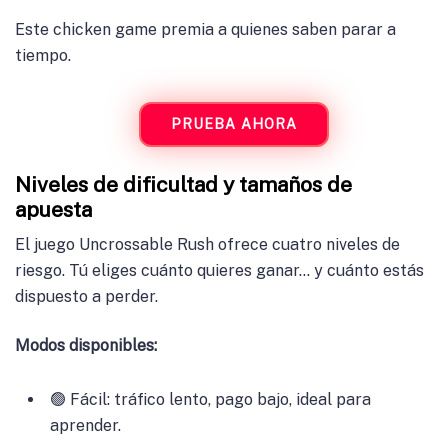
Este chicken game premia a quienes saben parar a
tiempo.
PRUEBA AHORA
Niveles de dificultad y tamaños de
apuesta
El juego Uncrossable Rush ofrece cuatro niveles de
riesgo. Tú eliges cuánto quieres ganar… y cuánto estás
dispuesto a perder.
Modos disponibles:
🟢 Fácil: tráfico lento, pago bajo, ideal para
aprender.