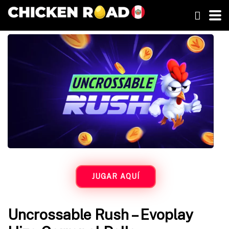
JUGAR AQUÍ
Uncrossable Rush – Evoplay