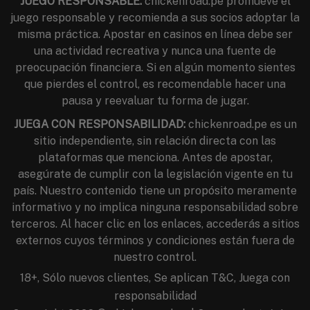
JUEGO RESPONSABLE:
chickenroad.pe promueve el
juego responsable y recomienda a sus socios adoptar la
misma práctica. Apostar en casinos en línea debe ser
una actividad recreativa y nunca una fuente de
preocupación financiera. Si en algún momento sientes
que pierdes el control, es recomendable hacer una
pausa y reevaluar tu forma de jugar.
JUEGA CON RESPONSABILIDAD:
chickenroad.pe es un
sitio independiente, sin relación directa con las
plataformas que menciona. Antes de apostar,
asegúrate de cumplir con la legislación vigente en tu
país. Nuestro contenido tiene un propósito meramente
informativo y no implica ninguna responsabilidad sobre
terceros. Al hacer clic en los enlaces, accederás a sitios
externos cuyos términos y condiciones están fuera de
nuestro control.
18+, Sólo nuevos clientes, Se aplican T&C, Juega con
responsabilidad