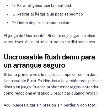
🛑 Parar al ganar cierta cantidad.
🧾 Retirar al llegar a un paso específico.
💸 Límite de pérdidas por sesión.
El juego de Uncrossable Rush te deja jugar sin clics
repetitivos. Así controlas tu saldo sin distracciones.
Uncrossable Rush demo para
un arranque seguro
Si es tu primera vez, lo mejor es empezar con la demo
Uncrossable Rush. Es idéntica a la versión real, pero sin
dinero en juego. Puedes probar estrategias, entender
cómo reacciona el tráfico y practicar cuándo retirar.
Aquí puedes jugar sin presión, sin perder, y con total