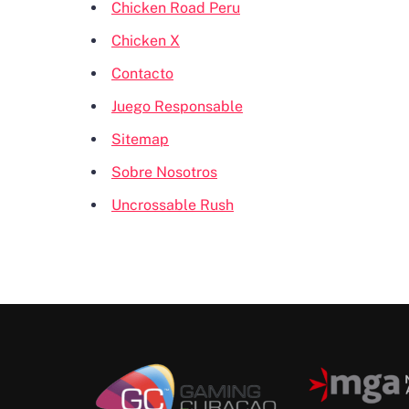
Chicken Road Peru
Chicken X
Contacto
Juego Responsable
Sitemap
Sobre Nosotros
Uncrossable Rush