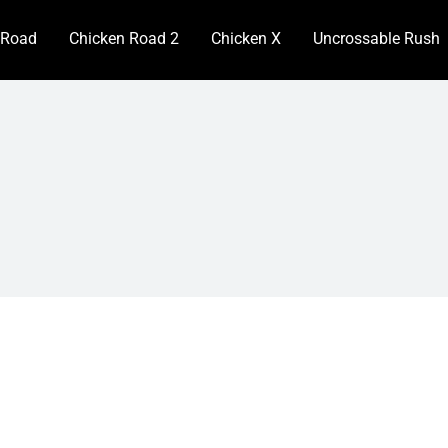
 Road
Chicken Road 2
Chicken X
Uncrossable Rush