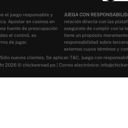
e el juego responsable y
JUEGA CON RESPONSABILID
ca. Apostar en casinos en
relación directa con las plat
 una fuente de preocupación
asegúrate de cumplir con la le
des el control, es
tiene un propósito meramente 
rma de jugar.
responsabilidad sobre terceros
externos cuyos términos y con
 Sólo nuevos clientes, Se aplican T&C, Juega con responsabi
ht 2026 © chickenroad.pe | Correo electrónico: info@chicke