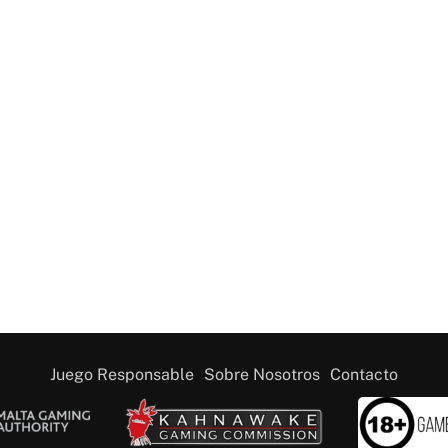
Juego Responsable
Sobre Nosotros
Contacto